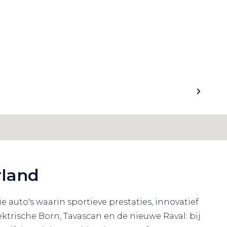
rland
auto's waarin sportieve prestaties, innovatief
trische Born, Tavascan en de nieuwe Raval: bij