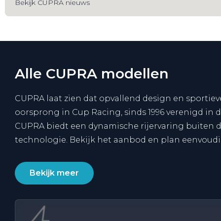
Bekijk CUPRA nieuws
Alle CUPRA modellen
CUPRA laat zien dat opvallend design en sportie
oorsprong in Cup Racing, sinds 1996 verenigd in d
CUPRA biedt een dynamische rijervaring buiten de s
technologie. Bekijk het aanbod en plan eenvoudig
Bekijk meer