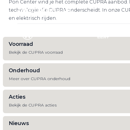
Pon Center vind je het complete CUPRA aanbod. Be
Werkplaatsafspraak
technologie die CUPRA onderscheidt. In onze CUPR
en elektrisch rijden.
Voorraad
Bekijk de CUPRA voorraad
Onderhoud
Meer over CUPRA onderhoud
Acties
Bekijk de CUPRA acties
Nieuws