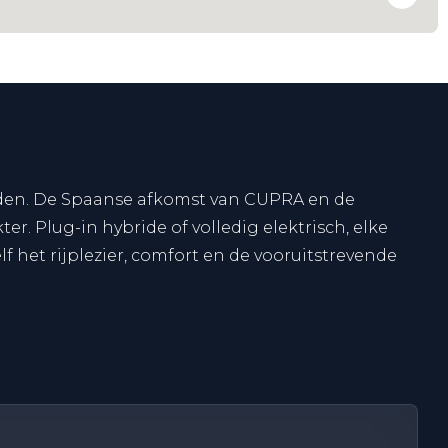
ijden. De Spaanse afkomst van CUPRA en de
r. Plug-in hybride of volledig elektrisch, elke
lf het rijplezier, comfort en de vooruitstrevende