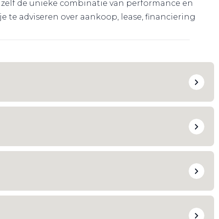
r zelf de unieke combinatie van performance en
 te adviseren over aankoop, lease, financiering