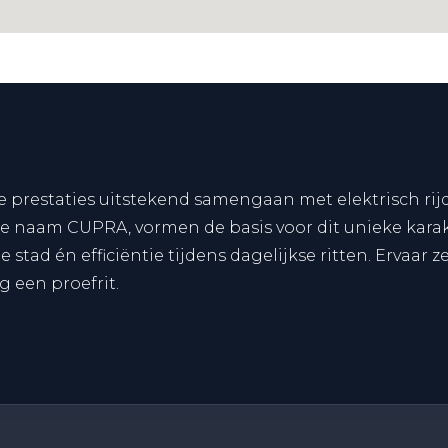
ve prestaties uitstekend samengaan met elektrisch r
e naam CUPRA, vormen de basis voor dit unieke karakte
tad én efficiëntie tijdens dagelijkse ritten. Ervaar ze
 een proefrit.