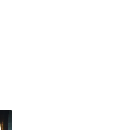
e voorraad. Bekijk het aanbod.