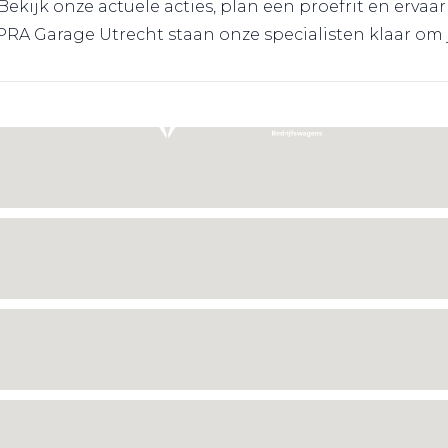
kijk onze actuele acties, plan een proefrit en ervaa
A Garage Utrecht staan onze specialisten klaar om je