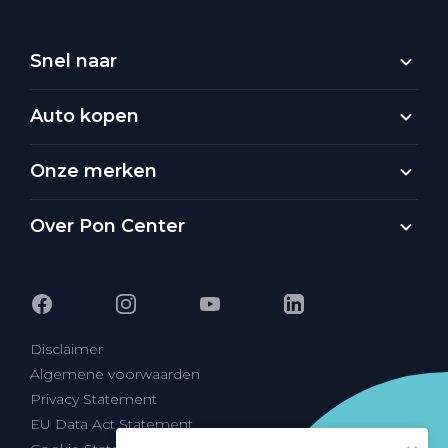
Snel naar
Auto kopen
Onze merken
Over Pon Center
Disclaimer
Algemene voorwaarden
Privacy Statement
EU Data Act Statement