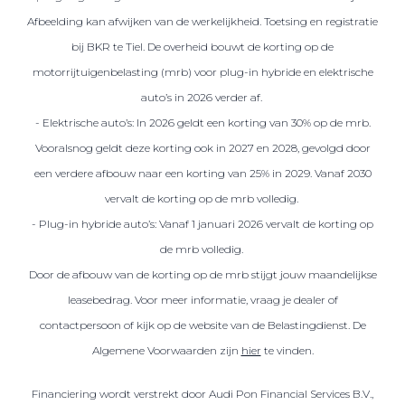
Afbeelding kan afwijken van de werkelijkheid. Toetsing en registratie
bij BKR te Tiel. De overheid bouwt de korting op de
motorrijtuigenbelasting (mrb) voor plug-in hybride en elektrische
auto’s in 2026 verder af.
- Elektrische auto’s: In 2026 geldt een korting van 30% op de mrb.
Vooralsnog geldt deze korting ook in 2027 en 2028, gevolgd door
een verdere afbouw naar een korting van 25% in 2029. Vanaf 2030
vervalt de korting op de mrb volledig.
- Plug-in hybride auto’s: Vanaf 1 januari 2026 vervalt de korting op
de mrb volledig.
Door de afbouw van de korting op de mrb stijgt jouw maandelijkse
leasebedrag. Voor meer informatie, vraag je dealer of
contactpersoon of kijk op de website van de Belastingdienst. De
Algemene Voorwaarden zijn
hier
te vinden.
Financiering wordt verstrekt door Audi Pon Financial Services B.V.,