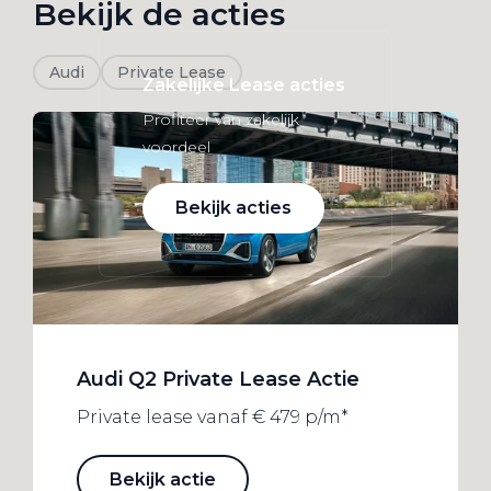
Bekijk de acties
Audi
Private Lease
Zakelijke Lease acties
Profiteer van zakelijk
voordeel
Bekijk acties
Zakelijk
Audi Q2 Private Lease Actie
Terug
Private lease vanaf € 479 p/m*
Bekijk actie