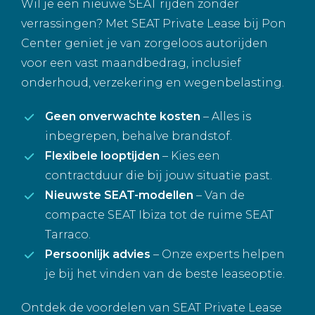
Wil je een nieuwe SEAT rijden zonder
verrassingen? Met SEAT Private Lease bij Pon
Center geniet je van zorgeloos autorijden
voor een vast maandbedrag, inclusief
onderhoud, verzekering en wegenbelasting.
Geen onverwachte kosten
– Alles is
inbegrepen, behalve brandstof.
Flexibele looptijden
– Kies een
contractduur die bij jouw situatie past.
Nieuwste SEAT-modellen
– Van de
compacte SEAT Ibiza tot de ruime SEAT
Tarraco.
Persoonlijk advies
– Onze experts helpen
je bij het vinden van de beste leaseoptie.
Ontdek de voordelen van SEAT Private Lease