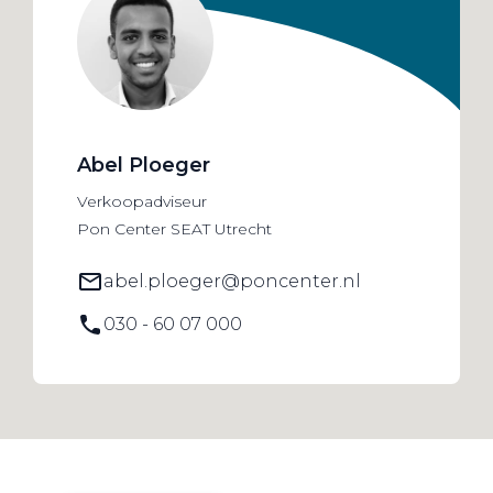
Abel Ploeger
Verkoopadviseur
Pon Center SEAT Utrecht
abel.ploeger@poncenter.nl
030 - 60 07 000