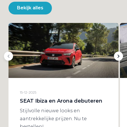
Bekijk alles
15-12-2025
SEAT Ibiza en Arona debuteren
Stijlvolle nieuwe looks en
aantrekkelijke prijzen. Nu te
bestellen!