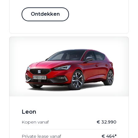
Ontdekken
Leon
Kopen vanaf
€ 32.990
Private lease vanaf
€ 464*