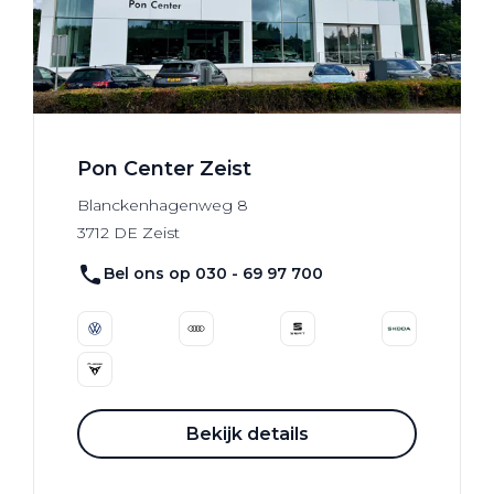
Pon Center Zeist
Blanckenhagenweg
8
3712 DE
Zeist
Bel ons op 030 - 69 97 700
Bekijk details