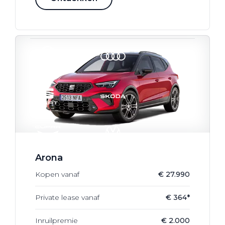
Werkplaatsafspraak
Arona
Kopen vanaf
€ 27.990
Private lease vanaf
€ 364*
Inruilpremie
€ 2.000