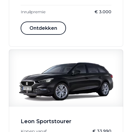
Inruilpremie
€ 3.000
Ontdekken
Leon Sportstourer
Kopen vanaf
€ 33.990