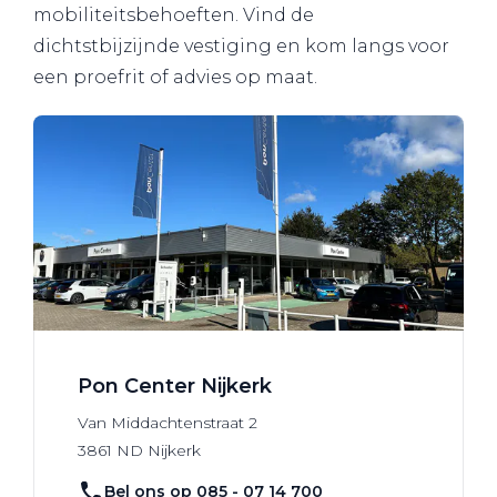
mobiliteitsbehoeften. Vind de
dichtstbijzijnde vestiging en kom langs voor
een proefrit of advies op maat.
Pon Center Nijkerk
Van Middachtenstraat
2
3861 ND
Nijkerk
Bel ons op 085 - 07 14 700