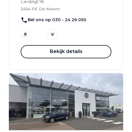
Landzigt
18
3454 PE
De Meern
Bel ons op 030 - 24 26 050
Bekijk details