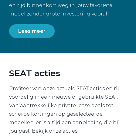
en rijd binnenkort weg in jouw favoriete
model zonder grote investering vooraf!
Lees meer
SEAT acties
Profiteer van onze actuele SEAT acties en rij
voordelig in een nieuwe of gebruikte SEAT.
Van aantrekkelijke private lease deals tot
scherpe kortingen op geselecteerde
modellen, er is altijd een aanbieding die bij
jou past. Bekijk onze acties!