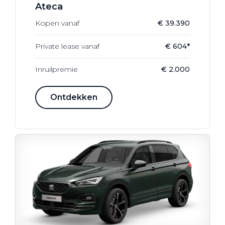
Ateca
Kopen vanaf
€ 39.390
Private lease vanaf
€ 604*
Inruilpremie
€ 2.000
Ontdekken