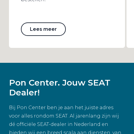
Lees meer
Pon Center. Jouw SEAT
Dealer!
Bij Pon Center ben je aan het juiste adres
voor alles rondom SEAT. Al jarenlang zijn wij
dé officiële SEAT-dealer in Nederland en
bieden wij een breed scala aan diensten, van