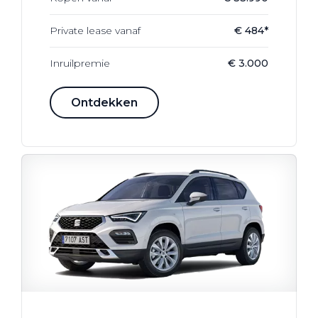
Private lease vanaf
€ 484*
Inruilpremie
€ 3.000
Ontdekken