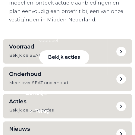
modellen, ontdek actuele aanbiedingen en
plan eenvoudig een proefrit bij een van onze
vestigingen in Midden-Nederland.
Zakelijke Lease acties
Profiteer van zakelijk
voordeel
Voorraad
Bekijk de SEAT voorraad
Bekijk acties
Onderhoud
Meer over SEAT onderhoud
Zakelijk
Acties
Bekijk de SEAT acties
Terug
Nieuws