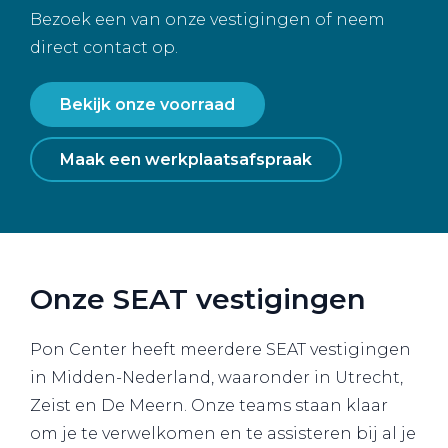
Bezoek een van onze vestigingen of neem
direct contact op.
Bekijk onze voorraad
Maak een werkplaatsafspraak
Onze SEAT vestigingen
Pon Center heeft meerdere SEAT vestigingen
in Midden-Nederland, waaronder in Utrecht,
Zeist en De Meern. Onze teams staan klaar
om je te verwelkomen en te assisteren bij al je