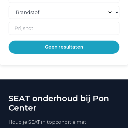
Geen resultaten
SEAT onderhoud bij Pon
Center
Houd je SEAT in topconditie met