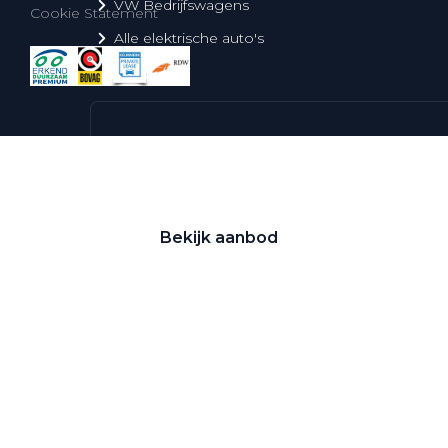
VW Bedrijfswagens
Cookie Statement
Alle elektrische auto's
Elektrisch rijden
Bekijk ons aanbod
Bekijk aanbod
Elektrisch rijden
Verhuur
Vestigingen