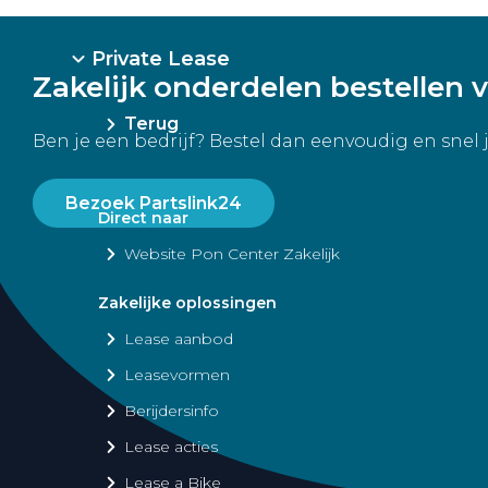
Private Lease
Zakelijk onderdelen bestellen v
Terug
Ben je een bedrijf? Bestel dan eenvoudig en snel 
Bezoek Partslink24
Direct naar
Website Pon Center Zakelijk
Zakelijke oplossingen
Lease aanbod
Leasevormen
Berijdersinfo
Lease acties
Lease a Bike