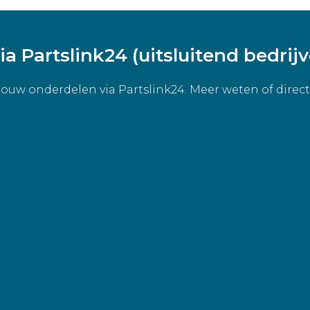
ia Partslink24 (uitsluitend bedrij
jouw onderdelen via Partslink24. Meer weten of direct 