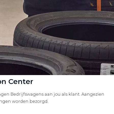
on Center
gen Bedrijfswagens aan jou als klant. Aangezien
lingen worden bezorgd.