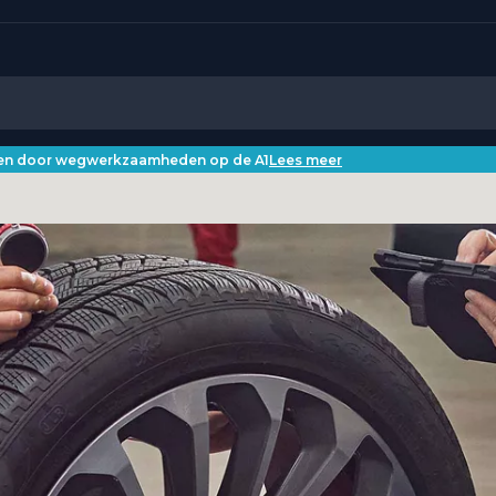
iken door wegwerkzaamheden op de A1
Lees meer