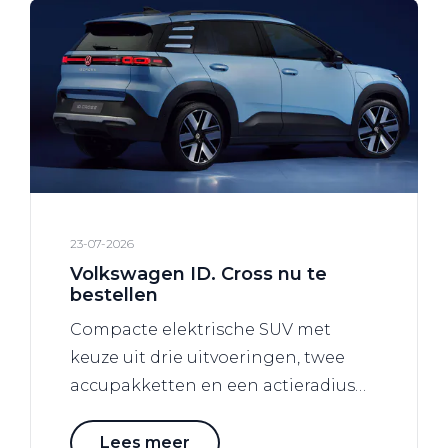
23-07-2026
Volkswagen ID. Cross nu te
bestellen
Compacte elektrische SUV met
keuze uit drie uitvoeringen, twee
accupakketten en een actieradius
tot 426 kilometer**.
Lees meer