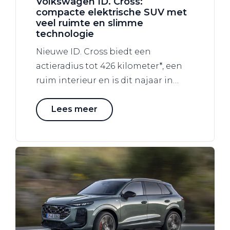
Volkswagen ID. Cross:
compacte elektrische SUV met
veel ruimte en slimme
technologie
Nieuwe ID. Cross biedt een
actieradius tot 426 kilometer*, een
ruim interieur en is dit najaar in
Nederland leverbaar.
Lees meer