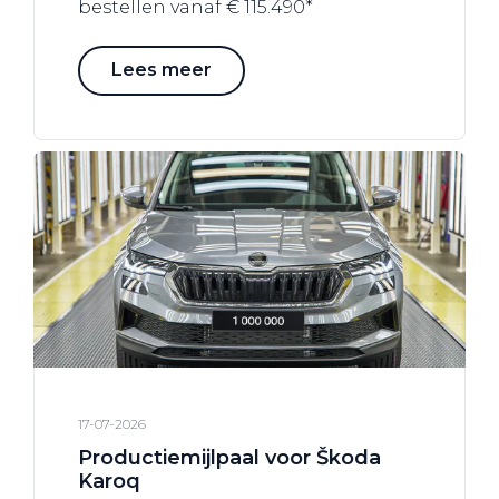
bestellen vanaf € 115.490*
Lees meer
17-07-2026
Productiemijlpaal voor Škoda
Karoq