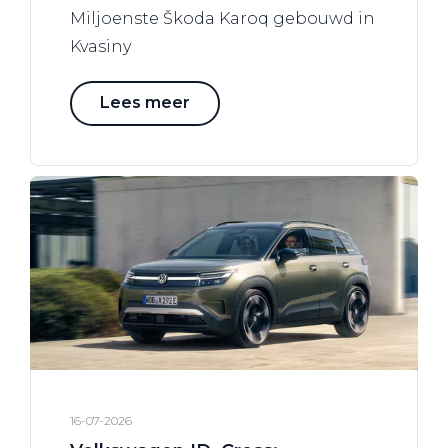
Miljoenste Škoda Karoq gebouwd in
Kvasiny
Lees meer
16-07-2026