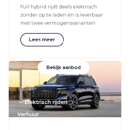
Full hybrid rijdt deels elektrisch
Alle elektrische auto's
zonder op te laden en is leverbaar
met twee vermogensvarianten
Lees meer
Elektrisch rijden
Bekijk ons aanbod
Bekijk aanbod
Elektrisch rijden
Verhuur
Vestigingen