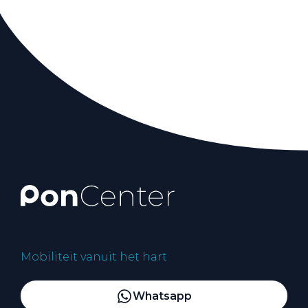
Mobiliteit vanuit het hart
Whatsapp