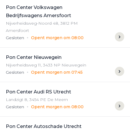
Pon Center Volkswagen
Bedrijfswagens Amersfoort
Nijverheidsweg-Noord
48
,
3812 PM
Amersfoort
Gesloten
Opent morgen om 08:00
Pon Center Nieuwegein
Nijverheidsweg
11
,
3433 NP
Nieuwegein
Gesloten
Opent morgen om 07:45
Pon Center Audi RS Utrecht
Landzigt
8
,
3454 PE
De Meern
Gesloten
Opent morgen om 08:00
Pon Center Autoschade Utrecht