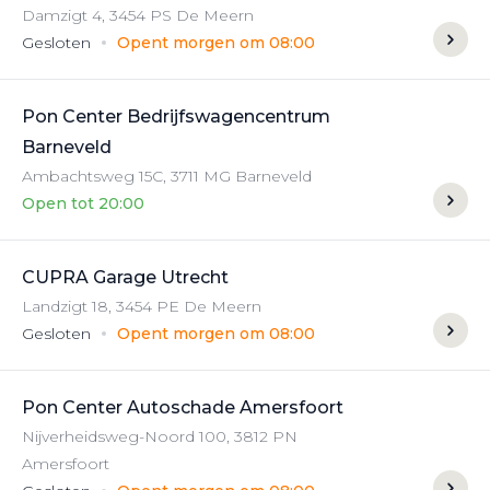
Damzigt
4
,
3454 PS
De Meern
Gesloten
Opent morgen om 08:00
Pon Center Bedrijfswagencentrum
Barneveld
Ambachtsweg
15C
,
3711 MG
Barneveld
Open tot 20:00
CUPRA Garage Utrecht
Landzigt
18
,
3454 PE
De Meern
Gesloten
Opent morgen om 08:00
Pon Center Autoschade Amersfoort
Nijverheidsweg-Noord
100
,
3812 PN
Amersfoort