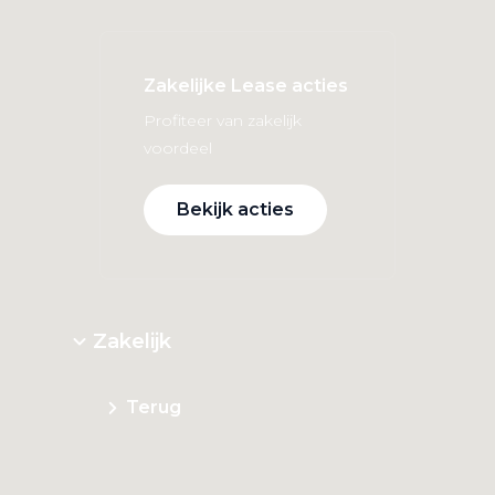
Zakelijke Lease acties
Profiteer van zakelijk
voordeel
Bekijk acties
Zakelijk
Terug