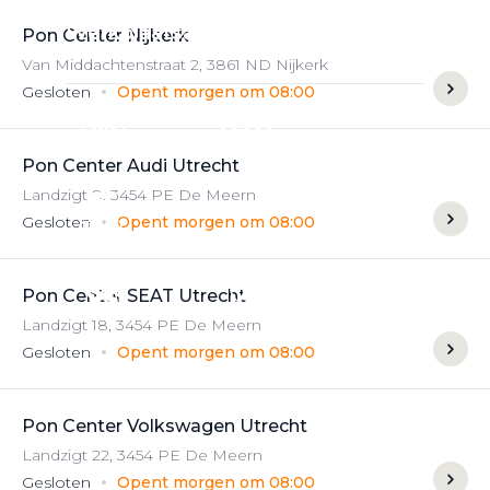
Werkplaatsafspraak
Pon Center Nijkerk
Van Middachtenstraat
2
,
3861 ND
Nijkerk
Gesloten
Opent morgen om 08:00
Pon Center Audi Utrecht
Landzigt
8
,
3454 PE
De Meern
Gesloten
Opent morgen om 08:00
Pon Center SEAT Utrecht
Landzigt
18
,
3454 PE
De Meern
Gesloten
Opent morgen om 08:00
Pon Center Volkswagen Utrecht
Landzigt
22
,
3454 PE
De Meern
Gesloten
Opent morgen om 08:00