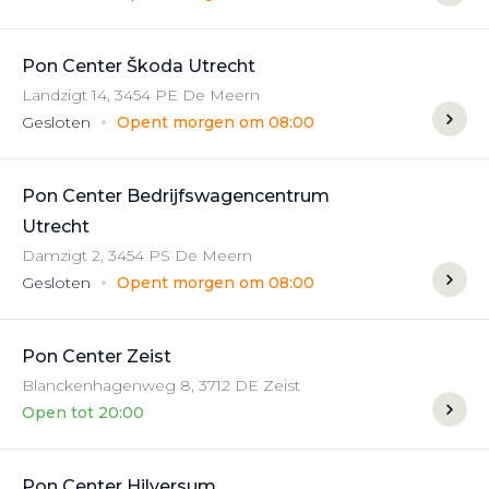
Pon Center Škoda Utrecht
Landzigt
14
,
3454 PE
De Meern
Gesloten
Opent morgen om 08:00
Pon Center Bedrijfswagencentrum
Utrecht
Damzigt
2
,
3454 PS
De Meern
Gesloten
Opent morgen om 08:00
Pon Center Zeist
Blanckenhagenweg
8
,
3712 DE
Zeist
Open tot 20:00
Pon Center Hilversum