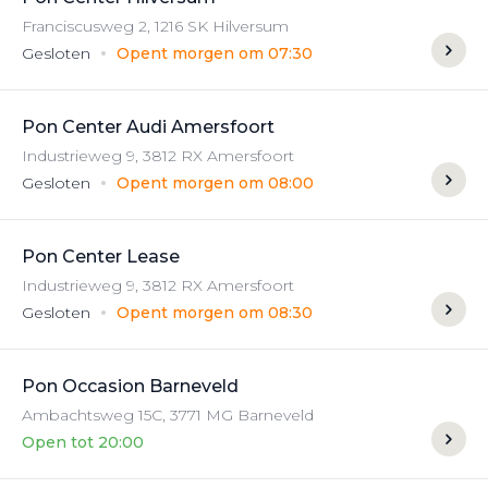
Franciscusweg
2
,
1216 SK
Hilversum
Gesloten
Opent morgen om 07:30
Pon Center Audi Amersfoort
Industrieweg
9
,
3812 RX
Amersfoort
Gesloten
Opent morgen om 08:00
Pon Center Lease
Industrieweg
9
,
3812 RX
Amersfoort
Gesloten
Opent morgen om 08:30
Pon Occasion Barneveld
Ambachtsweg
15C
,
3771 MG
Barneveld
Open tot 20:00