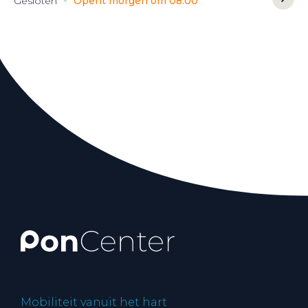
Gesloten
Opent morgen om 08:00
Mobiliteit vanuit het hart