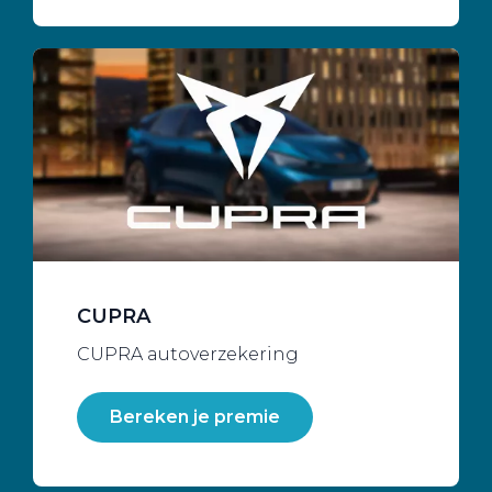
CUPRA
CUPRA autoverzekering
Bereken je premie