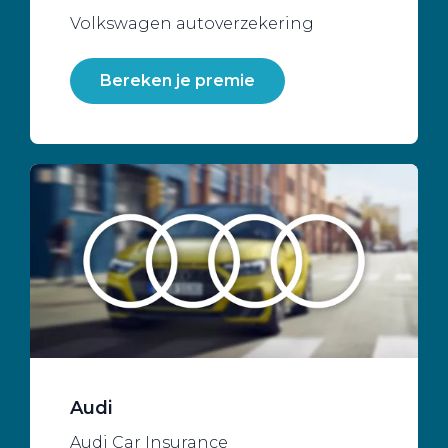
Volkswagen autoverzekering
Bereken je premie
Audi
Audi Car Insurance