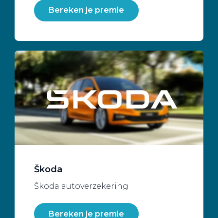
Bereken je premie
Škoda
Škoda autoverzekering
Bereken je premie