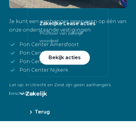
Je kunt een aanhanger reserveren op één van
Zakelijke Lease acties
onze onderstaande vestigingen:
Profiteer van zakelijk
voordeel
Pon Center Amersfoort
Pon Center Barneveld
Bekijk acties
Pon Center Naarden
Pon Center Nijkerk
Let op: in Utrecht en Zeist zijn geen aanhangers
Zakelijk
beschikbaar.
Terug