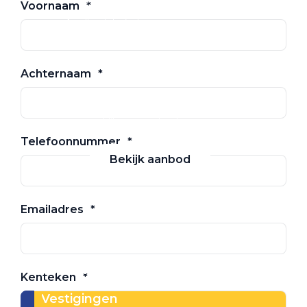
Voornaam
Alle elektrische auto's
Achternaam
Elektrisch rijden
Bekijk ons aanbod
Telefoonnummer
Bekijk aanbod
Emailadres
Elektrisch rijden
Verhuur
Kenteken
Vestigingen