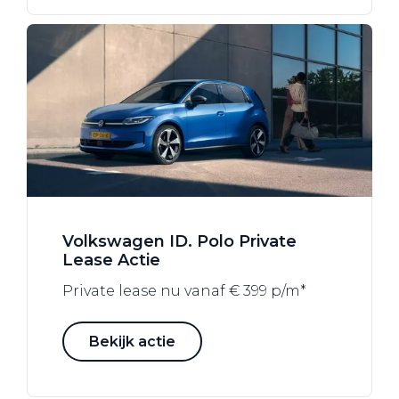
Volkswagen ID. Polo Private
Lease Actie
Private lease nu vanaf € 399 p/m*
Bekijk actie