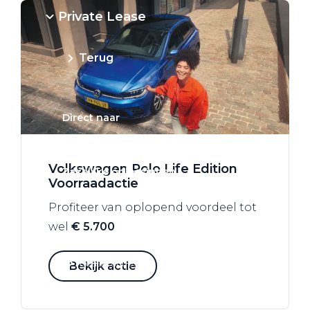
Private Lease
Terug
Direct naar
Website Pon Center Zakelijk
Volkswagen Polo Life Edition
Zakelijke oplossingen
Voorraadactie
Lease aanbod
Profiteer van oplopend voordeel tot
Leasevormen
wel
€ 5.700
Berijdersinfo
Lease acties
Bekijk actie
Lease a Bike