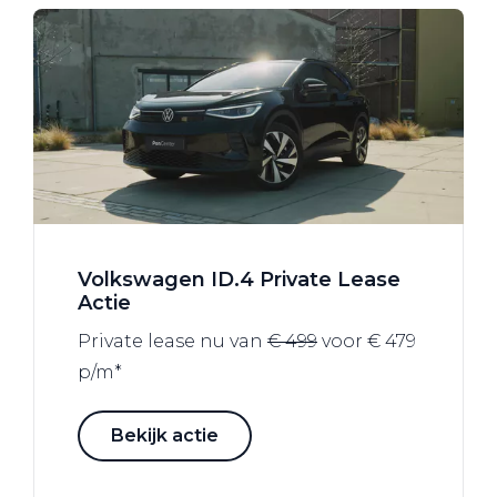
Volkswagen ID.4 Private Lease
Actie
Private lease nu van
€ 499
voor € 479
p/m*
Bekijk actie