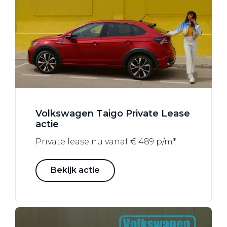
Volkswagen Taigo Private Lease
actie
Private lease nu vanaf € 489 p/m*
Bekijk actie