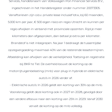
Services, handelsnaam van Volkswagen Pon Financial Services B.V.,
ingeschreven in het Handelsregister onder nummer 20073305.
Vanaftarieven zijn o.b.v. private lease inclusief btw, bij 60 maanden,
5.000 km per jaar, € 500 eigen risico en regio Utrecht en kunnen per
regio afwijken in verband met provinciale opcenten. Rijd je meer
kilometers dan afgesproken, dan betaal je extra per kilometer.
Brandstof is niet inbegrepen. Na jaar 1 bedraagt de tussentijdse
opzegvergoeding maximaal 40% van de resterende leasetermijnen.
Afbeelding kan afwijken van de werkelijkheid. Toetsing en registratie
bij BKR te Tiel. De overheid bouwt de korting op de
motorrijtuigenbelasting (mrb) voor plug-in hybride en elektrische
auto’s in 2026 verder af.
- Elektrische auto’s: In 2026 geldt een korting van 30% op de mrb.
Vooralsnog geldt deze korting ook in 2027 en 2028, gevolgd door
een verdere afbouw naar een korting van 25% in 2029. Vanaf 2030
vervalt de korting op de mrb volledig.