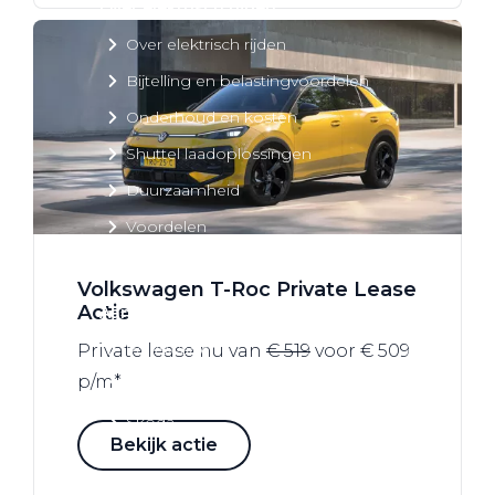
Over elektrisch rijden
Over elektrisch rijden
Bijtelling en belastingvoordelen
Onderhoud en kosten
Shuttel laadoplossingen
Duurzaamheid
Voordelen
Veelgestelde vragen
Volkswagen T-Roc Private Lease
Actie
Aanbod elektrisch
Volkswagen
Private lease nu van
€ 519
voor € 509
p/m*
Audi
Škoda
Bekijk actie
CUPRA
VW Bedrijfswagens