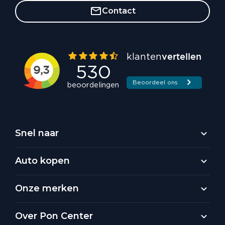
Contact
Snel naar
Auto kopen
Onze merken
Over Pon Center