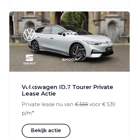
Werkplaatsafspraak
Volkswagen ID.7 Tourer Private
Lease Actie
Private lease nu van
€ 559
voor € 539
p/m*
Bekijk actie