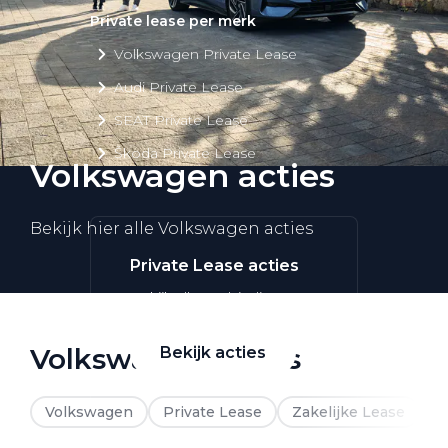
Private lease per merk
Volkswagen Private Lease
Audi Private Lease
SEAT Private Lease
Škoda Private Lease
Volkswagen acties
Bekijk hier alle Volkswagen acties
Private Lease acties
Bekijk alle aanbiedingen
Volkswagen Acties
Bekijk acties
Volkswagen
Private Lease
Zakelijke Lease
O