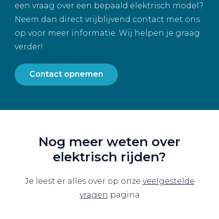
een vraag over een bepaald elektrisch model?
Neem dan direct vrijblijvend contact met ons
op voor meer informatie. Wij helpen je graag
verder!
Contact opnemen
Nog meer weten over
elektrisch rijden?
Je leest er alles over op onze
veelgestelde
vragen
pagina