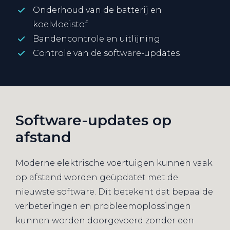
Onderhoud van de batterij en
koelvloeistof
Bandencontrole en uitlijning
Controle van de software-updates
Software-updates op
afstand
Moderne elektrische voertuigen kunnen vaak
op afstand worden geüpdatet met de
nieuwste software. Dit betekent dat bepaalde
verbeteringen en probleemoplossingen
kunnen worden doorgevoerd zonder een