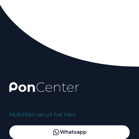
Mobiliteit vanuit het hart
Whatsapp