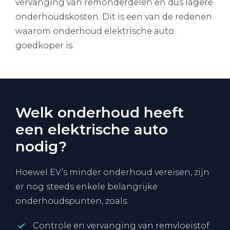
vervanging van remonderdelen en dus lagere
onderhoudskosten. Dit is een van de redenen
waarom onderhoud elektrische auto
goedkoper is.
Welk onderhoud heeft
een elektrische auto
nodig?
Hoewel EV’s minder onderhoud vereisen, zijn
er nog steeds enkele belangrijke
onderhoudspunten, zoals:
Controle en vervanging van remvloeistof