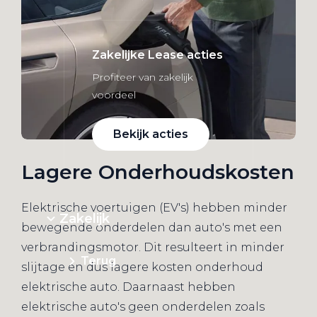
Zakelijke Lease acties
Profiteer van zakelijk
voordeel
Bekijk acties
Lagere Onderhoudskosten
Elektrische voertuigen (EV's) hebben minder
Zakelijk
bewegende onderdelen dan auto's met een
verbrandingsmotor. Dit resulteert in minder
Terug
slijtage en dus lagere kosten onderhoud
elektrische auto. Daarnaast hebben
elektrische auto's geen onderdelen zoals