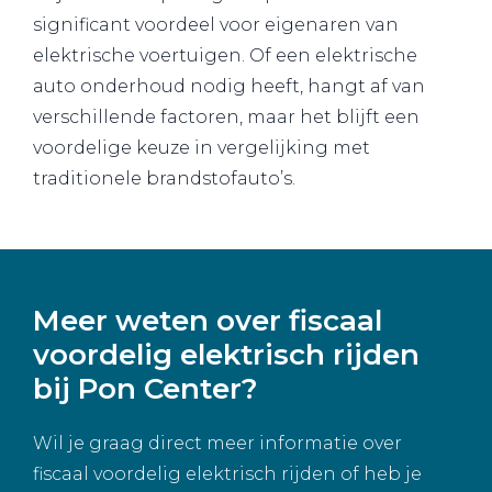
significant voordeel voor eigenaren van
elektrische voertuigen. Of een elektrische
auto onderhoud nodig heeft, hangt af van
verschillende factoren, maar het blijft een
voordelige keuze in vergelijking met
traditionele brandstofauto’s.
Meer weten over fiscaal
voordelig elektrisch rijden
bij Pon Center?
Wil je graag direct meer informatie over
fiscaal voordelig elektrisch rijden of heb je