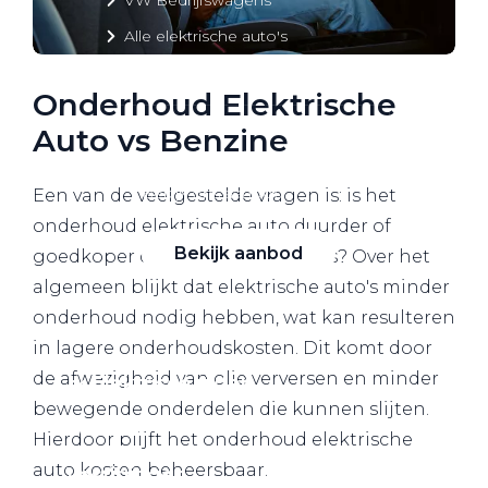
Alle elektrische auto's
Onderhoud Elektrische
Auto vs Benzine
Elektrisch rijden
Bekijk ons aanbod
Een van de veelgestelde vragen is: is het
onderhoud elektrische auto duurder of
Bekijk aanbod
goedkoper dan bij benzineauto's? Over het
algemeen blijkt dat elektrische auto's minder
onderhoud nodig hebben, wat kan resulteren
in lagere onderhoudskosten. Dit komt door
de afwezigheid van olie verversen en minder
Elektrisch rijden
bewegende onderdelen die kunnen slijten.
Verhuur
Hierdoor blijft het onderhoud elektrische
auto kosten beheersbaar.
Vestigingen