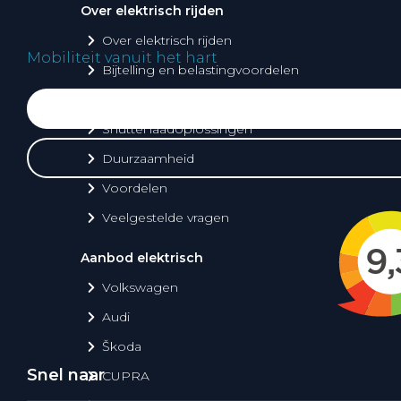
Over elektrisch rijden
Over elektrisch rijden
Mobiliteit vanuit het hart
Bijtelling en belastingvoordelen
Onderhoud en kosten
Shuttel laadoplossingen
Duurzaamheid
Voordelen
Veelgestelde vragen
Aanbod elektrisch
Volkswagen
Audi
Škoda
Snel naar
CUPRA