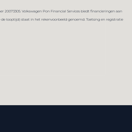
er 20073305. Volkswagen Pon Financial Services biedt financieringen aan
 looptijd) staat in het rekenvoorbeeld genoemd. Toetsing en registratie