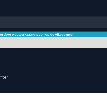
iken door wegwerkzaamheden op de A1
Lees meer
nter