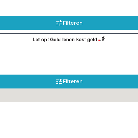
Filteren
Filteren