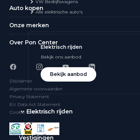
VW Bedrijfswagens
Auto kopen
Alle elektrische auto's
Onze merken
Over Pon Center
Elektrisch rijden
Bekijk ons aanbod
Bekijk aanbod
Disclaimer
Algemene voorwaarden
Privacy Statement
EU Data Act Statement
Elektrisch rijden
Cookie Statement
Verhuur
Vestigingen