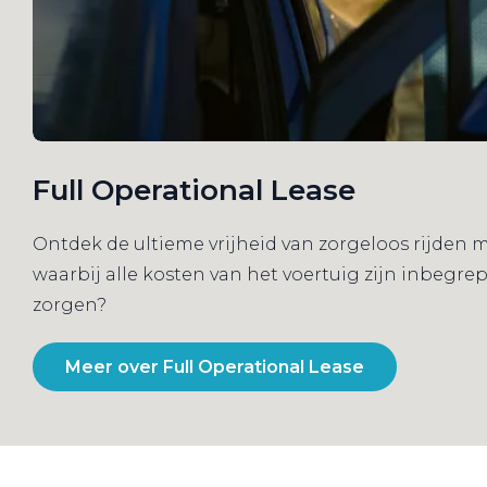
Full Operational Lease
Ontdek de ultieme vrijheid van zorgeloos rijden 
waarbij alle kosten van het voertuig zijn inbegre
zorgen?
Meer over Full Operational Lease