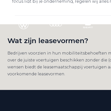
focus ligt bij je onderneming, regelen wij alles
Naar particuliere website
Wat zijn leasevormen?
Bedrijven voorzien in hun mobiliteitsbehoeften me
over de juiste voertuigen beschikken zonder die 
wensen biedt de leasemaatschappij voertuigen aan
voorkomende leasevormen.