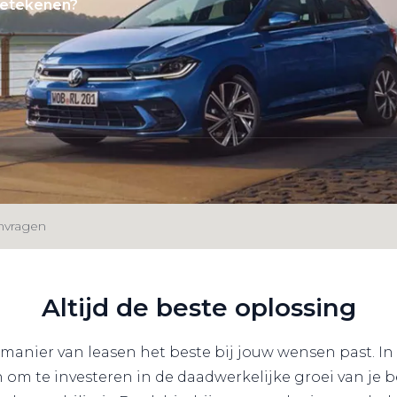
betekenen?
anvragen
Altijd de beste oplossing
 manier van leasen het beste bij jouw wensen past. In
 om te investeren in de daadwerkelijke groei van je b