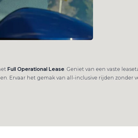
met
Full Operational Lease
. Geniet van een vaste lease
pen. Ervaar het gemak van all-inclusive rijden zonder