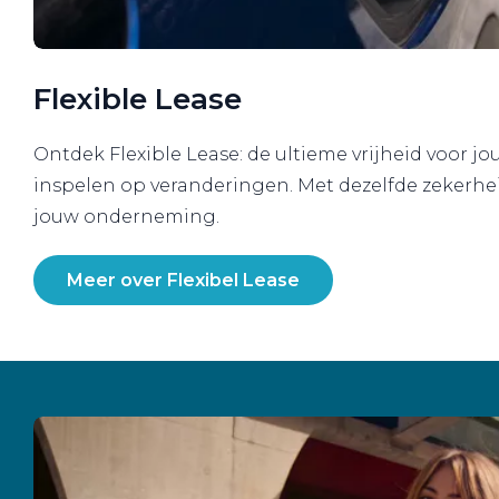
Flexible Lease
Ontdek Flexible Lease: de ultieme vrijheid voor jo
inspelen op veranderingen. Met dezelfde zekerheid
jouw onderneming.
Meer over Flexibel Lease