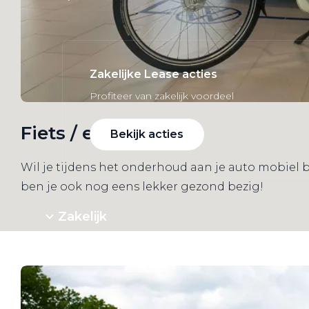
Zakelijke Lease acties
Profiteer van zakelijk voordeel
Fiets / e-Bike
Bekijk acties
Wil je tijdens het onderhoud aan je auto mobiel b
ben je ook nog eens lekker gezond bezig!
Zakelijk
Terug