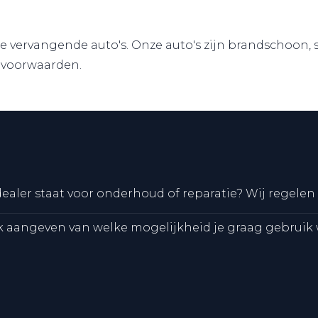
vervangende auto's. Onze auto's zijn brandschoon, sch
e voorwaarden.
dealer staat voor onderhoud of reparatie? Wij regelen
k aangeven van welke mogelijkheid je graag gebruik 