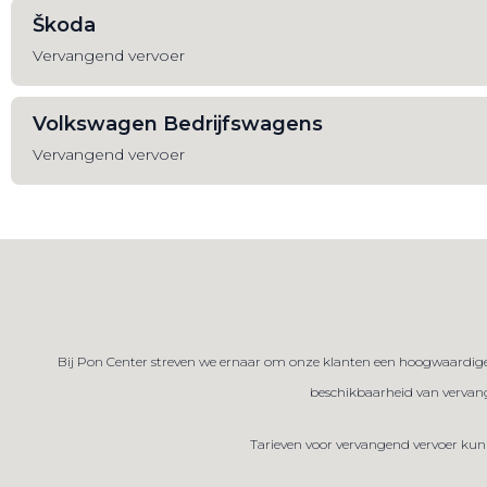
Škoda
Vervangend vervoer
Volkswagen Bedrijfswagens
Vervangend vervoer
Bij Pon Center streven we ernaar om onze klanten een hoogwaardige 
beschikbaarheid van vervang
Tarieven voor vervangend vervoer kun