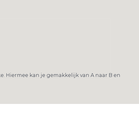
ike. Hiermee kan je gemakkelijk van A naar B en