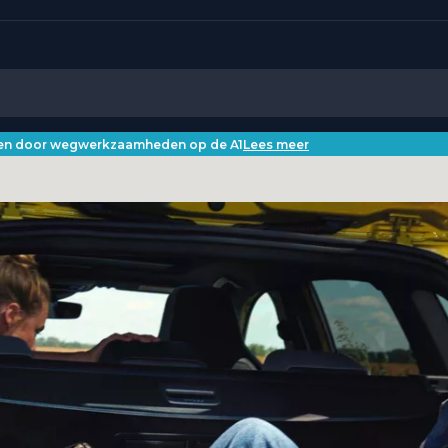
iken door wegwerkzaamheden op de A1
Lees meer