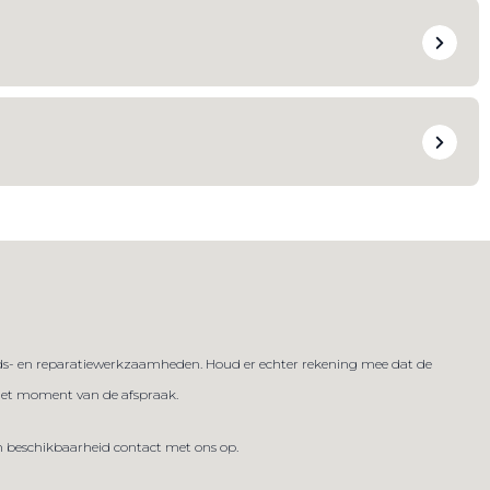
ouds- en reparatiewerkzaamheden. Houd er echter rekening mee dat de
 het moment van de afspraak.
n beschikbaarheid contact met ons op.