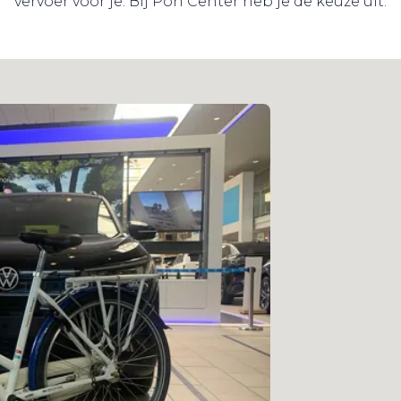
vervoer voor je. Bij Pon Center heb je de keuze uit: