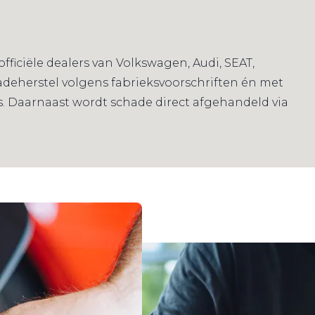
fficiële dealers van Volkswagen, Audi, SEAT,
deherstel volgens fabrieksvoorschriften én met
ts. Daarnaast wordt schade direct afgehandeld via