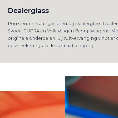
Dealerglass
Pon Center is aangesloten bij Dealerglass. Dealerg
Škoda, CUPRA en Volkswagen Bedrijfswagens. Met 
originele onderdelen. Bij ruitvervanging vindt er
de verzekerings- of leasemaatschappij.