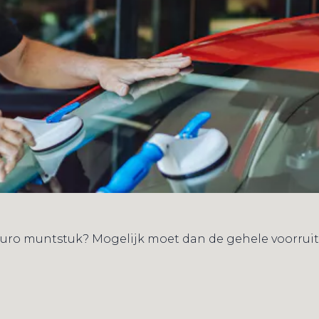
n 2 euro muntstuk? Mogelijk moet dan de gehele voorr