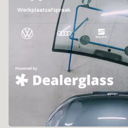
Werkplaatsafspraak