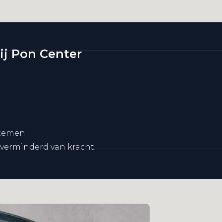
ij Pon Center
stemen.
verminderd van kracht.