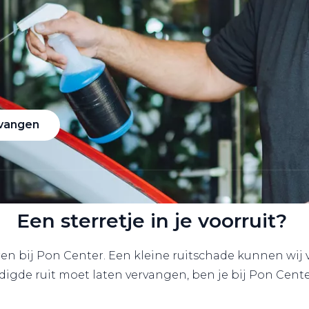
e
rvangen
Een sterretje in je voorruit?
en bij Pon Center. Een kleine ruitschade kunnen wij
digde ruit moet laten vervangen, ben je bij Pon Center