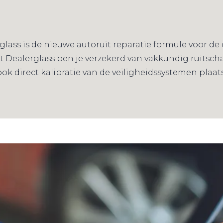
lass is de nieuwe autoruit reparatie formule voor de o
Dealerglass ben je verzekerd van vakkundig ruitscha
 ook direct kalibratie van de veiligheidssystemen plaa