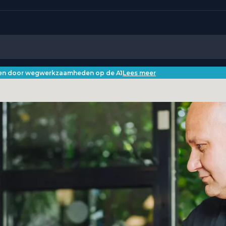
iken door wegwerkzaamheden op de A1
Lees meer