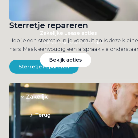
Sterretje repareren
Zakelijke Lease acties
Heb je een sterretje in je voorruit en is deze kl
Profiteer van zakelijk voordeel
hars. Maak eenvoudig een afspraak via onderstaa
Bekijk acties
Sterretje repareren
Zakelijk
Terug