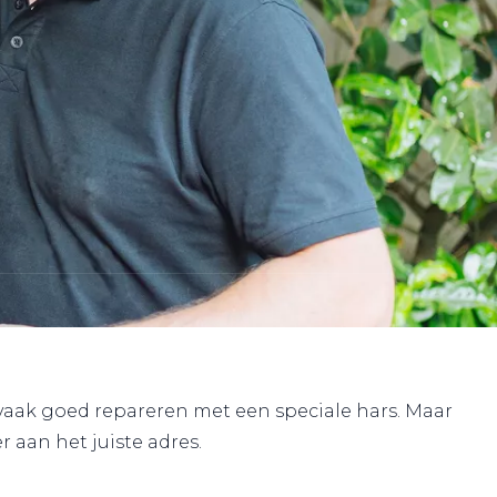
 vaak goed repareren met een speciale hars. Maar
 aan het juiste adres.