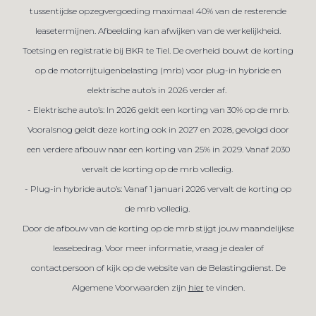
tussentijdse opzegvergoeding maximaal 40% van de resterende
leasetermijnen. Afbeelding kan afwijken van de werkelijkheid.
Toetsing en registratie bij BKR te Tiel. De overheid bouwt de korting
op de motorrijtuigenbelasting (mrb) voor plug-in hybride en
elektrische auto’s in 2026 verder af.
- Elektrische auto’s: In 2026 geldt een korting van 30% op de mrb.
Vooralsnog geldt deze korting ook in 2027 en 2028, gevolgd door
een verdere afbouw naar een korting van 25% in 2029. Vanaf 2030
vervalt de korting op de mrb volledig.
- Plug-in hybride auto’s: Vanaf 1 januari 2026 vervalt de korting op
de mrb volledig.
Door de afbouw van de korting op de mrb stijgt jouw maandelijkse
leasebedrag. Voor meer informatie, vraag je dealer of
contactpersoon of kijk op de website van de Belastingdienst. De
Algemene Voorwaarden zijn
hier
te vinden.