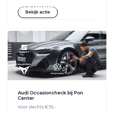
Werkplaatsafspraak
Bekijk actie
Audi Occasioncheck bij Pon
Center
Voor slechts € 59,-.