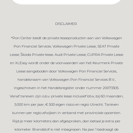
DISCLAIMER
*Pon Center biedt de private leaseproducten aan van Volkswagen
Pon Financial Services. Volkswagen Private Lease, SEAT Private
Lease, Škoda Private lease. Audi Private Lease, CUPRA Private Lease
en XLEasy wordt onder de voorwaarden van het Keurmerk Private
Lease aangeboden door Volkswagen Pon Financial Services,
handelsnaam van Volkswagen Pon Financial Services B.V.,
ingeschreven in het Handelsregister onder nummer 20073305.
Vanaf tarieven zijn o.b.v. private lease inclusief btw, bij 60 maanden,
5.000 km per jaar, € 500 eigen risico en regio Utrecht. Tarieven
kunnen per regio afwijken in verband met provinciale opcenten.
Rijd je meer kilometers dan afgesproken, dan betaal je extra per
kilometer. Brandstof is niet inbegrepen. Na jaar 1 bedraagt de