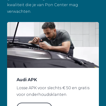
kwaliteit die je van Pon Center mag
verwachten.
Audi APK
Losse APK voor slechts € 50 en gratis
voor onderhoudsklanten.