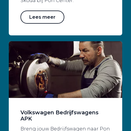
Skoda bij Pon Center.
Lees meer
Volkswagen Bedrijfswagens
APK
Breng jouw Bedrijfswagen naar Pon