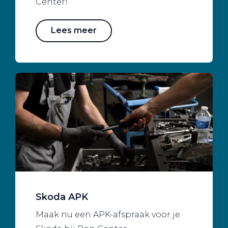
Center!
Lees meer
Skoda APK
Maak nu een APK-afspraak voor je