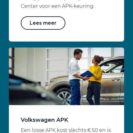
Center voor een APK-keuring.
Lees meer
Volkswagen APK
Een losse APK kost slechts € 50 en is