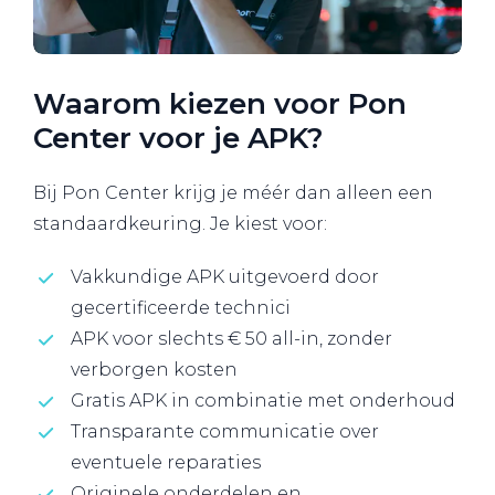
Waarom kiezen voor Pon
Center voor je APK?
Bij Pon Center krijg je méér dan alleen een
standaardkeuring. Je kiest voor:
Vakkundige APK uitgevoerd door
gecertificeerde technici
APK voor slechts € 50 all-in, zonder
verborgen kosten
Gratis APK in combinatie met onderhoud
Transparante communicatie over
eventuele reparaties
Originele onderdelen en