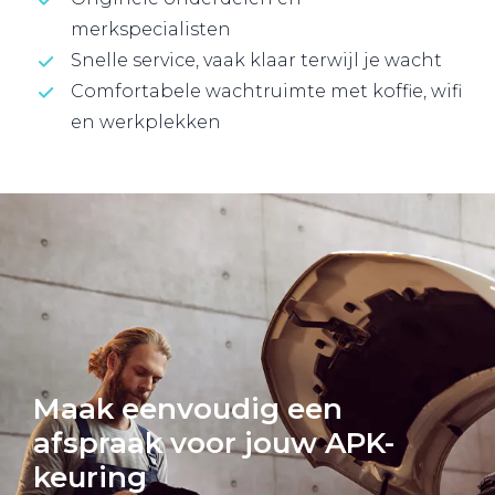
merkspecialisten
Snelle service, vaak klaar terwijl je wacht
Comfortabele wachtruimte met koffie, wifi
en werkplekken
Maak eenvoudig een
afspraak voor jouw APK-
keuring