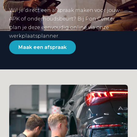
Wil je direct een afspraak maken voor jouw
APK of onderhoudsbeurt? Bij Pon Center
plan je deze eenvoudig online via onze
werkplaatsplanner.
Maak een afspraak