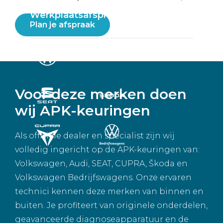
Werkplaatsafspraak
Plan je afspraak
Voor deze merken doen
wij APK-keuringen
Als officiële dealer en specialist zijn wij
volledig ingericht op de APK-keuringen van:
Volkswagen, Audi, SEAT, CUPRA, Škoda en
Volkswagen Bedrijfswagens. Onze ervaren
technici kennen deze merken van binnen en
buiten. Je profiteert van originele onderdelen,
geavanceerde diagnoseapparatuur en de