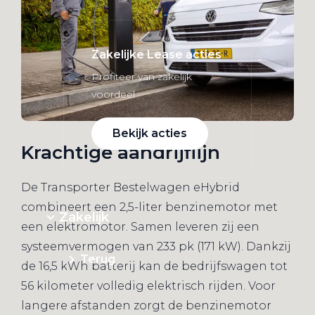
Zakelijke Lease acties
Profiteer van zakelijk
voordeel
Bekijk acties
Krachtige aandrijflijn
De Transporter Bestelwagen eHybrid
combineert een 2,5-liter benzinemotor met
Zakelijk
een elektromotor. Samen leveren zij een
systeemvermogen van 233 pk (171 kW). Dankzij
Terug
de 16,5 kWh batterij kan de bedrijfswagen tot
56 kilometer volledig elektrisch rijden. Voor
langere afstanden zorgt de benzinemotor