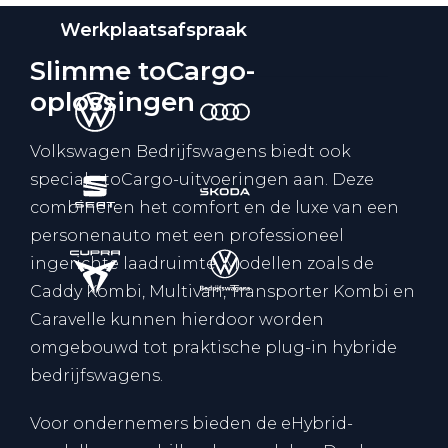
Werkplaatsafspraak
Slimme toCargo-
oplossingen
Volkswagen Bedrijfswagens biedt ook
speciale toCargo-uitvoeringen aan. Deze
combineren het comfort en de luxe van een
personenauto met een professioneel
ingerichte laadruimte. Modellen zoals de
Caddy Kombi, Multivan, Transporter Kombi en
Caravelle kunnen hierdoor worden
omgebouwd tot praktische plug-in hybride
bedrijfswagens.
Voor ondernemers bieden de eHybrid-