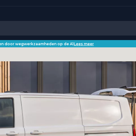
iken door wegwerkzaamheden op de A1
Lees meer