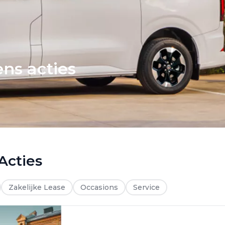
ns acties
Acties
Zakelijke Lease
Occasions
Service