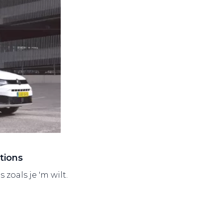
tions
zoals je 'm wilt.