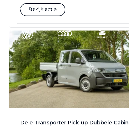
Bekijk actie
Werkplaatsafspraak
De e-Transporter Pick-up Dubbele Cabi