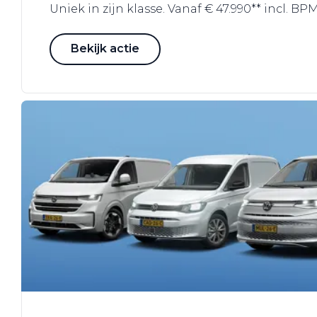
Uniek in zijn klasse. Vanaf € 47.990** incl. BPM,
Bekijk actie