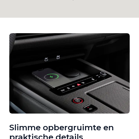
Slimme opbergruimte en
praktische details