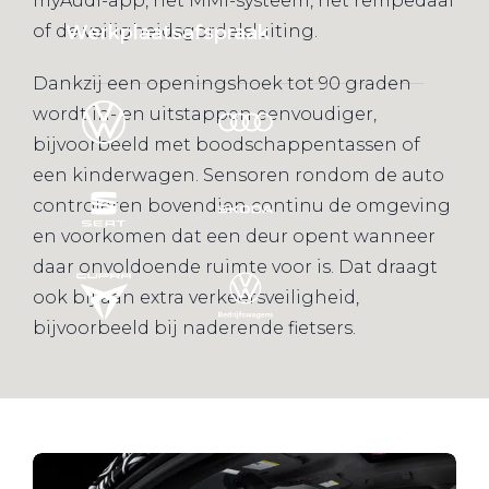
myAudi-app, het MMI-systeem, het rempedaal
Werkplaatsafspraak
of de veiligheidsgordelsluiting.
Dankzij een openingshoek tot 90 graden
wordt in- en uitstappen eenvoudiger,
bijvoorbeeld met boodschappentassen of
een kinderwagen. Sensoren rondom de auto
controleren bovendien continu de omgeving
en voorkomen dat een deur opent wanneer
daar onvoldoende ruimte voor is. Dat draagt
ook bij aan extra verkeersveiligheid,
bijvoorbeeld bij naderende fietsers.