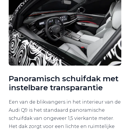
Panoramisch schuifdak met
instelbare transparantie
Een van de blikvangers in het interieur van de
Audi Q9 is het standaard panoramische
schuifdak van ongeveer 1,5 vierkante meter.
Het dak zorgt voor een lichte en ruimtelijke