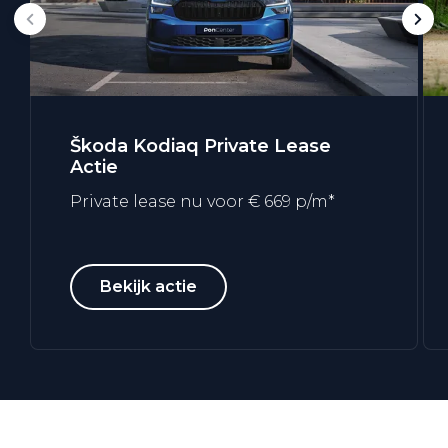
Škoda Kodiaq Private Lease
Actie
Private lease nu voor € 669 p/m*
Bekijk actie