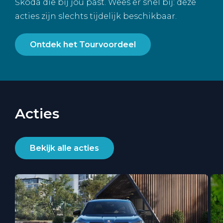
Škoda die bij jou past. Wees er snel bij: deze
acties zijn slechts tijdelijk beschikbaar.
Ontdek het Tourvoordeel
Acties
Bekijk alle acties