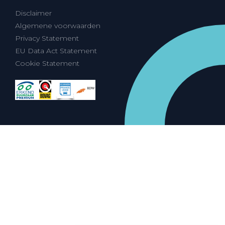
Disclaimer
Algemene voorwaarden
Privacy Statement
EU Data Act Statement
Cookie Statement