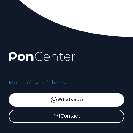
Mobiliteit vanuit het hart
Whatsapp
Contact