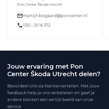
Pon Center Škoda Utrecht
martijn.bogaard@poncenter.nl
030 - 29 16 372
Jouw ervaring met Pon
Center Škoda Utrecht delen?
Beoordeel ons via Klantenvertellen. Met jouw
feedback help je ons verbeteren én geef je
andere klanten een eerlijk beeld van onze
service.